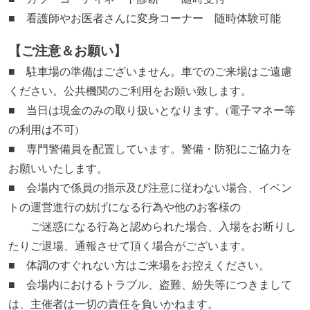
■ 看護師やお医者さんに変身コーナー 随時体験可能
【ご注意＆お願い】
■ 駐車場の準備はございません。車でのご来場はご遠慮
ください。公共機関のご利用をお願い致します。
■ 当日は現金のみの取り扱いとなります。(電子マネー等
の利用は不可)
■ 専門警備員を配置しています。警備・防犯にご協力を
お願いいたします。
■ 会場内で係員の指示及び注意に従わない場合、イベン
トの運営進行の妨げになる行為や他のお客様の
ご迷惑になる行為と認められた場合、入場をお断りし
たりご退場、通報させて頂く場合がございます。
■ 体調のすぐれない方はご来場をお控えください。
■ 会場内におけるトラブル、盗難、紛失等につきまして
は、主催者は一切の責任を負いかねます。