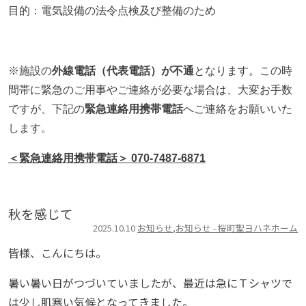
目的：電気設備の法令点検及び整備のため
※施設の
外線電話（代表電話）が不通
となります。この時
間帯に緊急のご用事やご連絡が必要な場合は、大変お手数
ですが、下記の
緊急連絡用携帯電話
へご連絡をお願いいた
します。
＜緊急連絡用携帯電話＞ 070-7487-6871
秋を感じて
2025.10.10
お知らせ
,
お知らせ - 桜町聖ヨハネホーム
皆様、こんにちは。
暑い暑い日がつづいていましたが、最近は急にＴシャツで
は少し肌寒い気候となってきました。