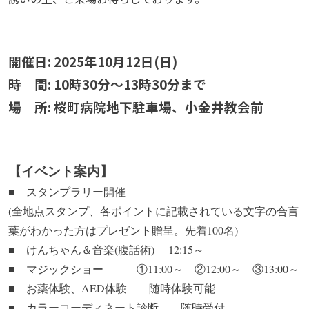
開催日: 2025年10月12日(日)
時 間: 10時30分～13時30分まで
場 所: 桜町病院地下駐車場、小金井教会前
【イベント案内】
■ スタンプラリー開催
(全地点スタンプ、各ポイントに記載されている文字の合言
葉がわかった方はプレゼント贈呈。先着100名)
■ けんちゃん＆音楽(腹話術) 12:15～
■ マジックショー ①11:00～ ②12:00～ ③13:00～
■ お薬体験、AED体験 随時体験可能
■ カラーコーディネート診断 随時受付