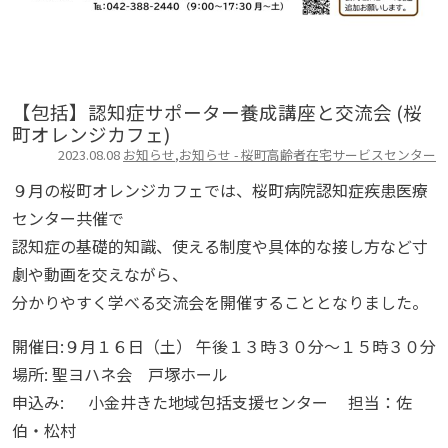
【包括】認知症サポーター養成講座と交流会 (桜
町オレンジカフェ)
2023.08.08
お知らせ
,
お知らせ - 桜町高齢者在宅サービスセンター
９月の桜町オレンジカフェでは、桜町病院認知症疾患医療
センター共催で
認知症の基礎的知識、使える制度や具体的な接し方など寸
劇や動画を交えながら、
分かりやすく学べる交流会を開催することとなりました。
開催日:９月１６日（土） 午後１３時３０分～１５時３０分
場所: 聖ヨハネ会 戸塚ホール
申込み: 小金井きた地域包括支援センター 担当：佐
伯・松村