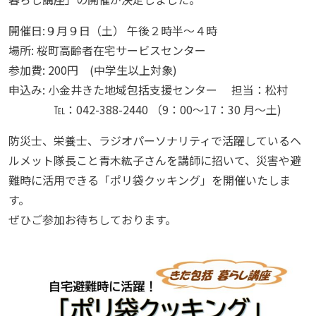
開催日:９月９日（土） 午後２時半～４時
場所: 桜町高齢者在宅サービスセンター
参加費: 200円 (中学生以上対象)
申込み: 小金井きた地域包括支援センター 担当：松村
℡：042-388-2440 （9：00～17：30 月～土)
防災士、栄養士、ラジオパーソナリティで活躍しているヘ
ルメット隊長こと青木紘子さんを講師に招いて、災害や避
難時に活用できる「ポリ袋クッキング」を開催いたしま
す。
ぜひご参加お待ちしております。