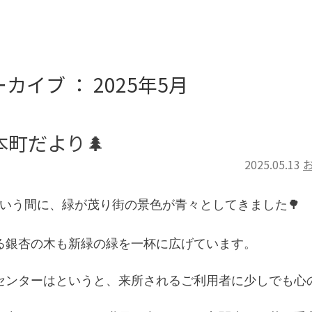
カイブ ： 2025年5月
本町だより🌲
2025.05.13
いう間に、緑が茂り街の景色が青々としてきました🌳
る銀杏の木も新緑の緑
を一杯に広げています。
センターはというと、来所されるご利用者に少しでも心