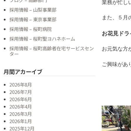
ブログ – 高齢部門
業務が忙し
採用情報 – 山梨事業部
また、５月
採用情報 – 東京事業部
採用情報 – 桜町病院
お花見ドライ
採用情報 – 桜町聖ヨハネホーム
採用情報 – 桜町高齢者在宅サービスセン
お元気な方
ター
ご興味があ
月間アカーイブ
2026年8月
2026年7月
2026年6月
2026年4月
2026年3月
2026年1月
2025年12月