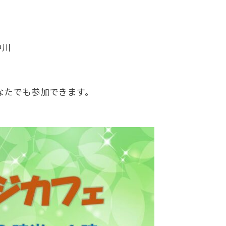
中川
なたでも参加できます。