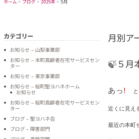
ホーム
ブログ
2025年
5月
月別アー
カテゴリー
お知らせ – 山梨事業部
お知らせ – 本町高齢者在宅サービスセン
🍃５月
ター
お知らせ – 東京事業部
お知らせ – 桜町聖ヨハネホーム
あっ
!
と
お知らせ
お知らせ – 桜町高齢者在宅サービスセン
ター
近くに見え
ブログ – 聖ヨハネ会
最近の本町
ブログ – 障害部門