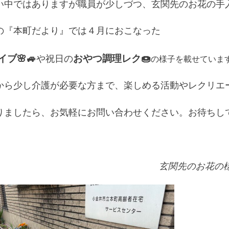
い中ではありますが職員が少しづつ、玄関先のお花の手
の『本町だより』では４月におこなった
ブ🌸🚙
おやつ調理レク🍩
や祝日の
の様子を載せていま
から少し介護が必要な方まで、楽しめる活動やレクリエ
りましたら、お気軽にお問い合わせください。お待ちし
玄関先のお花の