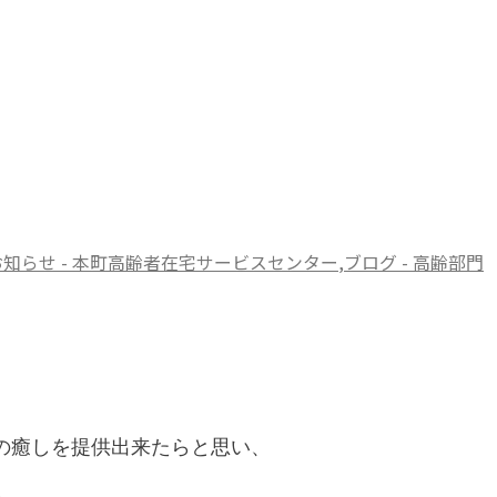
お知らせ - 本町高齢者在宅サービスセンター
,
ブログ - 高齢部門
の癒しを提供出来たらと思い、