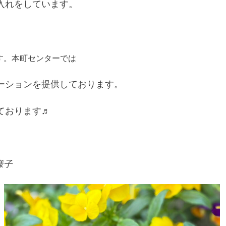
入れをしています。
す。本町センターでは
ーションを提供しております。
ております♬
様子