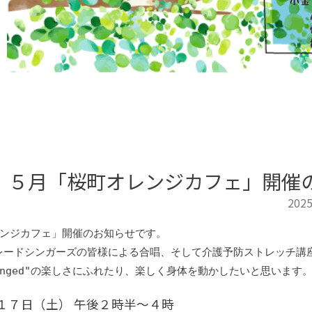
】５月「桜町オレンジカフェ」開催
2025
ンジカフェ」開催のお知らせです。

レードシンガーズの皆様による合唱、そして介護予防ストレッチ講座
allenged"の楽しさにふれたり、楽しく身体を動かしたいと思います
１７日（土） 午後２時半～４時