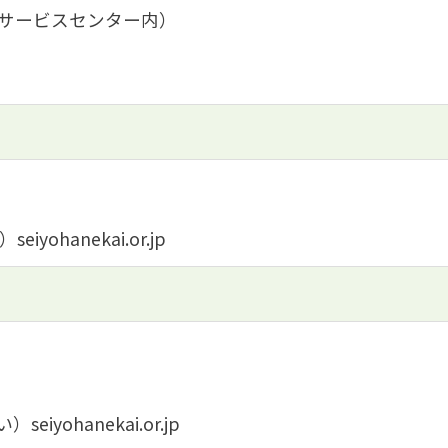
サービスセンター内）
yohanekai.or.jp
eiyohanekai.or.jp