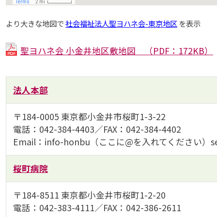
より大きな地図で
社会福祉法人聖ヨハネ会-東京地区
を表示
聖ヨハネ会 小金井地区敷地図 （PDF：172KB）
法人本部
〒184-0005 東京都小金井市桜町1-3-22
電話：042-384-4403／FAX：042-384-4402
Email：info-honbu（ここに@を入れてください）seiyoh
桜町病院
〒184-8511 東京都小金井市桜町1-2-20
電話：042-383-4111／FAX：042-386-2611