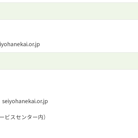
anekai.or.jp
yohanekai.or.jp
ービスセンター内）