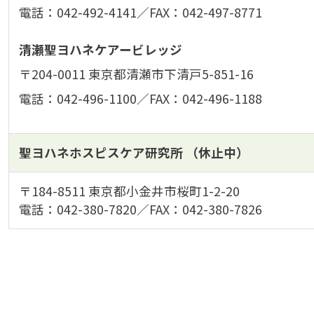
電話：042-492-4141／FAX：042-497-8771
清瀬聖ヨハネケアービレッジ
〒204-0011 東京都清瀬市下清戸5-851-16
電話：042-496-1100／FAX：042-496-1188
聖ヨハネホスピスケア研究所 （休止中）
〒184-8511 東京都小金井市桜町1-2-20
電話：042-380-7820／FAX：042-380-7826