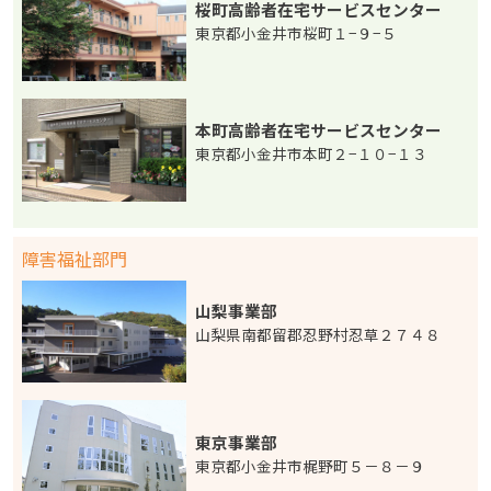
桜町高齢者在宅サービスセンター
東京都小金井市桜町１−９−５
本町高齢者在宅サービスセンター
東京都小金井市本町２−１０−１３
障害福祉部門
山梨事業部
山梨県南都留郡忍野村忍草２７４８
東京事業部
東京都小金井市梶野町５－８－９