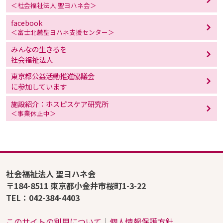
＜社会福祉法人 聖ヨハネ会＞
facebook
＜富士北麓聖ヨハネ支援センター＞
みんなの生きるを
社会福祉法人
東京都公益活動推進協議会
に参加しています
施設紹介：ホスピスケア研究所
＜事業休止中＞
社会福祉法人 聖ヨハネ会
〒184-8511 東京都小金井市桜町1-3-22
TEL：042-384-4403
このサイトの利用について
│
個人情報保護方針