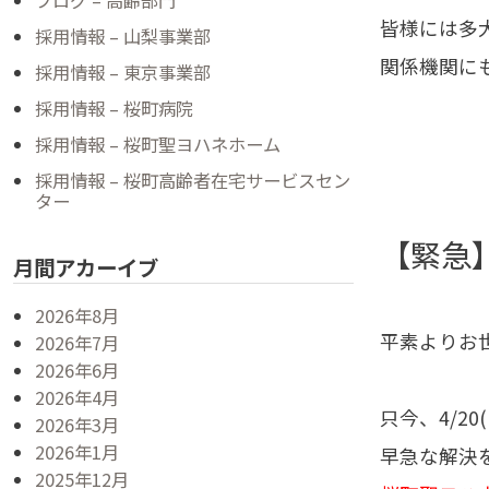
ブログ – 高齢部門
皆様には多
採用情報 – 山梨事業部
関係機関に
採用情報 – 東京事業部
採用情報 – 桜町病院
採用情報 – 桜町聖ヨハネホーム
採用情報 – 桜町高齢者在宅サービスセン
ター
【緊急
月間アカーイブ
2026年8月
平素よりお
2026年7月
2026年6月
2026年4月
只今、4/20
2026年3月
2026年1月
早急な解決
2025年12月