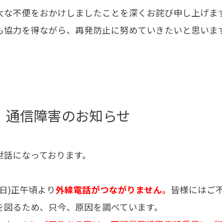
大な不便をおかけしましたことを深くお詫び申し上げま
も協力を得ながら、再発防止に努めていきたいと思いま
】通信障害のお知らせ
世話になっております。
(日)正午頃より
外線電話がつながりません。
皆様にはご
を図るため、只今、原因を調べています。