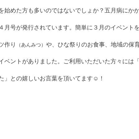
を始めた方も多いのではないでしょか？五月病にか
４月号が発行されています。簡単に３月のイベント
ツ作り
や、ひな祭りのお食事、地域の保
（あんみつ）
イベントがありました。ご利用いただいた方々には
た」との嬉しいお言葉を頂いてます☺！