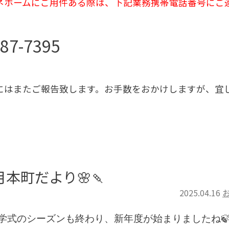
ネホームにご用件ある際は、下記業務携帯電話番号にご
887-7395
にはまたご報告致します。お手数をおかけしますが、宜
４月本町だより🌸🍡
2025.04.16
学式のシーズンも終わり、新年度が始まりましたね