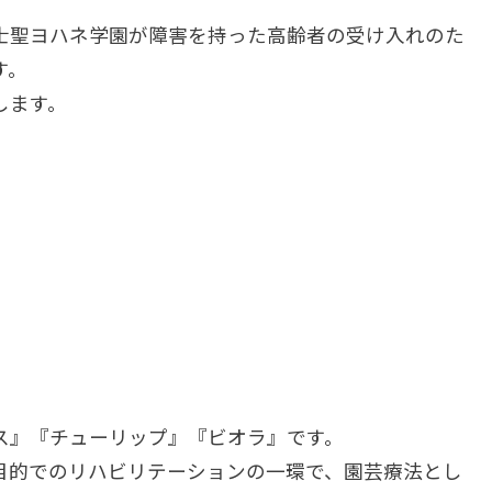
士聖ヨハネ学園が障害を持った高齢者の受け入れのた
す。
します。
ス』『チューリップ』『ビオラ』です。
目的でのリハビリテーションの一環で、園芸療法とし