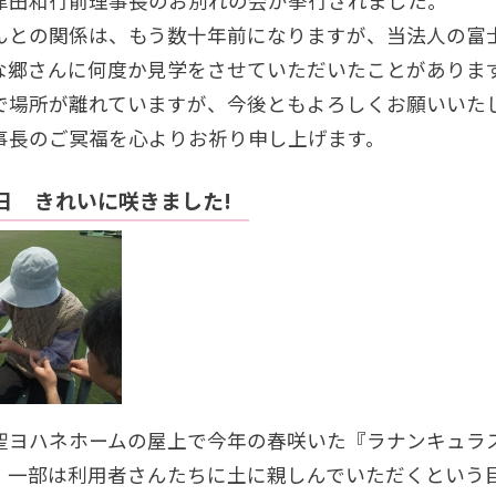
津田和行前理事長のお別れの会が挙行されました。
んとの関係は、もう数十年前になりますが、当法人の富
な郷さんに何度か見学をさせていただいたことがありま
で場所が離れていますが、今後ともよろしくお願いいた
事長のご冥福を心よりお祈り申し上げます。
3日 きれいに咲きました!
聖ヨハネホームの屋上で今年の春咲いた『ラナンキュラ
、一部は利用者さんたちに土に親しんでいただくという