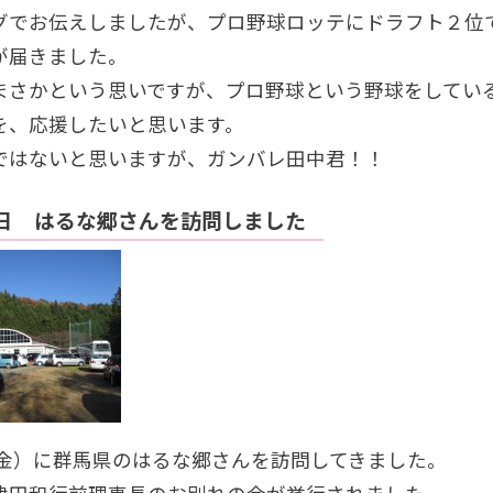
グでお伝えしましたが、プロ野球ロッテにドラフト２位
が届きました。
まさかという思いですが、プロ野球という野球をしてい
を、応援したいと思います。
ではないと思いますが、ガンバレ田中君！！
1日 はるな郷さんを訪問しました
日（金）に群馬県のはるな郷さんを訪問してきました。