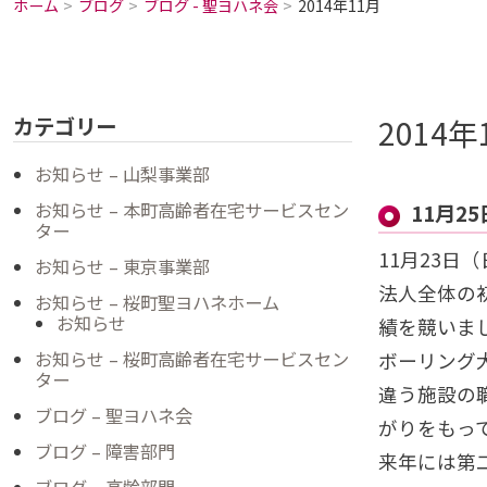
ホーム
ブログ
ブログ - 聖ヨハネ会
2014年11月
2014年
カテゴリー
お知らせ – 山梨事業部
お知らせ – 本町高齢者在宅サービスセン
11月2
ター
11月23
お知らせ – 東京事業部
法人全体の
お知らせ – 桜町聖ヨハネホーム
お知らせ
績を競いま
お知らせ – 桜町高齢者在宅サービスセン
ボーリング
ター
違う施設の
ブログ – 聖ヨハネ会
がりをもっ
ブログ – 障害部門
来年には第