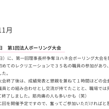
11月
5日 第1回法人ボーリング大会
日（日）に、第一回理事長杯争奪ヨハネ会ボーリング大会
初めてのレクリエーションで３５名の職員の参加があり
した。
大会終了後は、成績発表と懇親を兼ねて１時間ほどの会
職員との組み合わせとし交流が持てたことと、職場では
て終了しました。筋肉痛の人も多いかも（笑）
二回を開催予定ですので、奮ってご参加いただければと