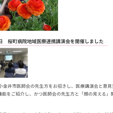
11日 桜町病院地域医療連携講演会を開催しました
日に小金井市医師会の先生方をお招きし、医療講演会と意
機能をご紹介し、かつ医師会の先生方と「顔の見える」