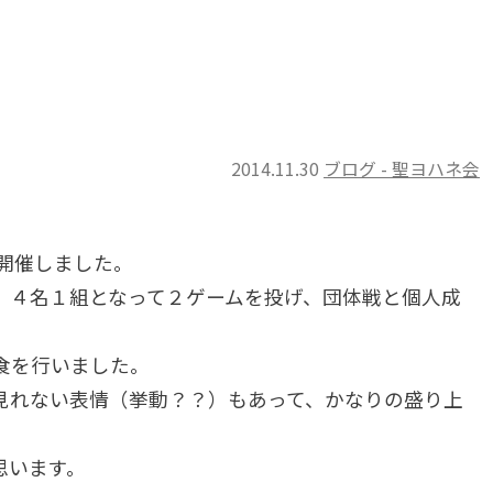
2014.11.30
ブログ - 聖ヨハネ会
を開催しました。
、４名１組となって２ゲームを投げ、団体戦と個人成
食を行いました。
見れない表情（挙動？？）もあって、かなりの盛り上
思います。