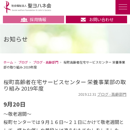
採用情報
お問い合わせ
お知らせ
ホーム
ブログ
ブログ - 高齢部門
桜町高齢者在宅サービスセンター 栄養事業
部の取り組み 2019年度
桜町高齢者在宅サービスセンター 栄養事業部の取
り組み 2019年度
2019.12.31
ブログ - 高齢部門
9月20日
～敬老週間～
桜町センターでは９月１６日～２１日にかけて敬老週間と
して、様々な催しや普段とは違うおもてなしをしました。