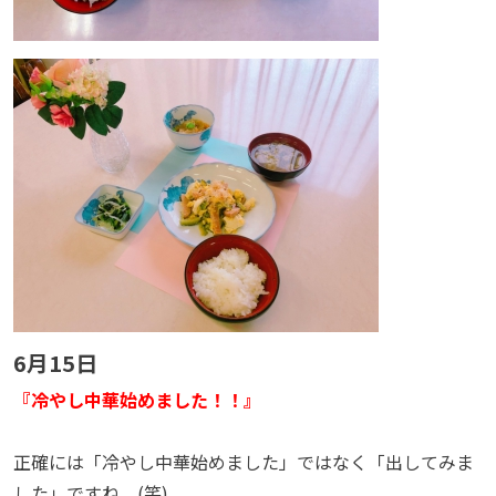
6月15日
『冷やし中華始めました！！』
正確には「冷やし中華始めました」ではなく「出してみま
した」ですね。(笑)