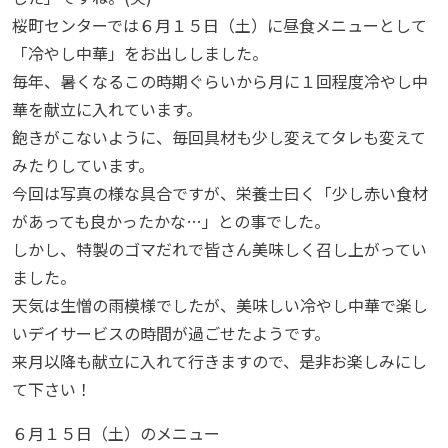
桜町センターでは６月１５日（土）に昼食メニューとして
「冷やし中華」をお出ししました。
毎年、暑くなるこの時期ぐらいから月に１回程度冷やし中
華を献立に入れています。
飽きがこないように、毎回具材も少し変えてタレも変えて
みたりしています。
今回は写真の様な具合ですが、栄養士曰く「少し赤い食材
があっても良かったかな…」との事でした。
しかし、特製のゴマだれで皆さん美味しく召し上がってい
ました。
天気は生憎の雨模様でしたが、美味しい冷やし中華で楽し
いデイサービスの時間が過ごせたようです。
来月以降も献立に入れて行きますので、是非お楽しみにし
て下さい！
６月１５日（土）のメニュー