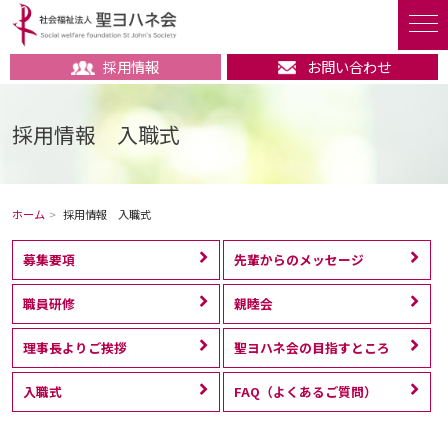
採用情報
お問い合わせ
採用情報 入職式
ホーム
採用情報 入職式
募集要項
先輩からのメッセージ
職員研修
親睦会
理事長よりご挨拶
聖ヨハネ会の目指すところ
入職式
FAQ（よくあるご質問）