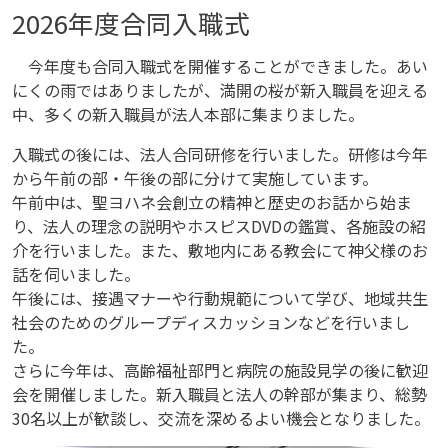
2026年度合同入職式
今年度も合同入職式を開催することができました。あい
にくの雨ではありましたが、満開の桜が新入職員を迎える
中、多くの新入職員が法人本部に集まりました。
入職式の後には、法人合同研修を行いました。研修は今年
から午前の部・午後の部に分けて実施しています。
午前中は、聖ヨハネ会創立の精神と歴史のお話から始ま
り、法人の理念の説明やホスピスDVDの鑑賞、各施設の紹
介を行いました。また、敷地内にある教会にて神父様のお
話を伺いました。
午後には、接遇マナーや行動規範について学び、地域共生
社会のためのグループディスカッションなどを行いまし
た。
さらに今年は、高齢福祉部門と病院の施設見学の後に歓迎
会を開催しました。新入職員と法人の幹部が集まり、総勢
30名以上が歓談し、交流を深めるよい機会となりました。