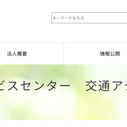
法人概要
情報公開
ビスセンター 交通ア