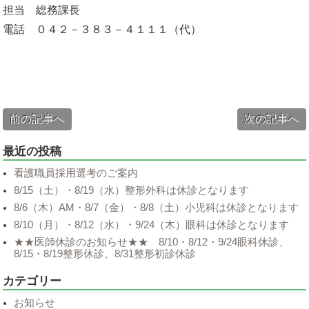
担当 総務課長
電話 ０４２－３８３－４１１１（代）
前の記事へ
次の記事へ
最近の投稿
看護職員採用選考のご案内
8/15（土）・8/19（水）整形外科は休診となります
8/6（木）AM・8/7（金）・8/8（土）小児科は休診となります
8/10（月）・8/12（水）・9/24（木）眼科は休診となります
★★医師休診のお知らせ★★ 8/10・8/12・9/24眼科休診、
8/15・8/19整形休診、8/31整形初診休診
カテゴリー
お知らせ