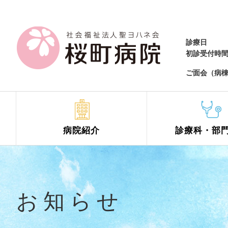
診療日
初診受付時
ご面会（病
病院紹介
診療科
・部
お知らせ