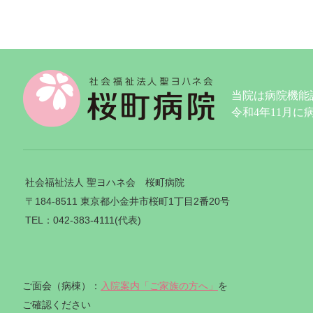
当院は病院機能
令和4年11月
社会福祉法人 聖ヨハネ会 桜町病院
〒184-8511 東京都小金井市桜町1丁目2番20号
TEL：042-383-4111(代表)
ご面会（病棟）：
入院案内「ご家族の方へ」
を
ご確認ください