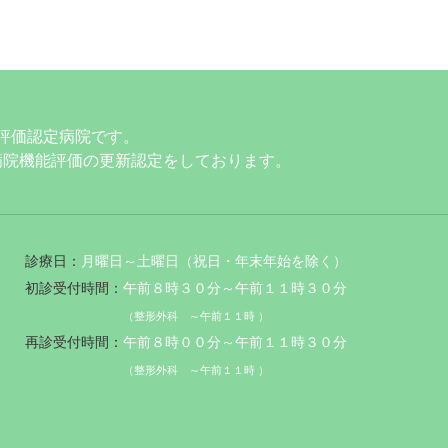
評価認定病院です。
に病院機能評価の更新認定をしております。
診療日：
月曜日～土曜日（祝日・年末年始を除く）
初診受付時間：
午前８時３０分～午前１１時３０分
（整形外科 ～午前１１時 ）
再診受付時間：
午前８時００分～午前１１時３０分
（整形外科 ～午前１１時 ）