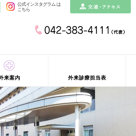
公式インスタグラム は
こちら
外来案内
外来診療担当表